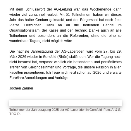
Mit dem Schlusswort der AG-Leitung war das Wochenende dann
wieder viel zu schnell vorbei. Mit 51 Teilnehmern haben wir dieses
Jahr das halbe Centum geknackt, und der Bürgersaal hat noch freie
Plätze. Herzlichen Dank an all die helfenden Hände im
Organisationsteam, der Kasse und der Technik. Danke auch an alle
Teilnehmer und besonders an die Referenten, ohne die eine so
wunderbare Tagung nicht möglich wäre.
Die nächste Jahrestagung der AG-Lacertiden wird vom 27. bis 29.
März 2026 wieder in Gersfeld (Rhön) stattfinden. Wer die Tagung noch
nicht besucht hat, verpasst wirklich ein besonderes und persönliches
Treffen von Gleichgesinnten und Vorträge, die unsere Passion in allen
Facetten präsentieren. Ich freue mich jetzt schon auf 2026 und erwarte
Eure/Ihre Anmeldungen und Vorträge.
Jochen Zauner
Teilnehmer der Jahrestagung 2025 der AG Lacertiden in Gersfeld. Foto: A. & S.
TROIDL