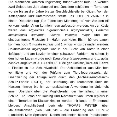
Die Männchen kommen regelmäßig früher wieder raus. Es werden
zwei Gelege pro Jahr abgelegt und Jungtiere schlüpfen im Terrarium,
wo sie bis zu drei Jahre bis zur Geschlechtsreife benötigen. Von der
Kaffeepause kurz unterbrochen, stellte uns JOCHEN ZAUNER in
einem Doppelvortrag „Die Eidechsen Montenegros“ vor. Von den elf
vorkommenden Arten konnten neun aufgespürt werden. An der Küste
waren das
Algyroides nigropunctatus nigropunctatus
,
Podarcis
melisellensis fiumanus
,
Lacerta trilineata major
und die
eingeschleppte
P. siculus
im Hafen von Kotor. Bis in höhere Lagen
konnten noch
P. muralis muralis
und
L. viridis viridis
gefunden werden.
Dalmatolacerta oxycephala
war in der Bucht von Kotor in einer
tiefblauen und am Lovćen in einer schwarzen Farbform zu sehen. In
den hohen Lagen wurde noch
Dinarolacerta mosorensis
und
L. agilis
bosnica
abgelichtet. ALEXANDER HEPP gab uns mit „Tiere am Klenze
– Einblick in die Schulvivaristik“. Der Schuldirektor aus München
vermittelte uns von der Prüfung zum Tierpflegerausweis, der
Finanzierung der Anlage auch durch den „Michaela-und-Marco-
Schulz-Fonds“ (DGHT), der Betreuung als Teamarbeit über die
Klassen hinweg bis hin zur praktischen Anwendung im Unterricht
einen Überblick über die Möglichkeiten der Tierhaltung in einer
Schule. Die Fotos der Haltung und Nachzucht von Timon lepidus in
einem Terrarium im Klassenzimmer werden mir lange in Erinnerung
bleiben. Anschließend berichtete THOMAS WINTER über
Mauereidechsen: „Veni, vidi, vici – die Eroberung des LK MSP
(Landkreis Main-Spessart)“. Neben bekannten älteren Populationen