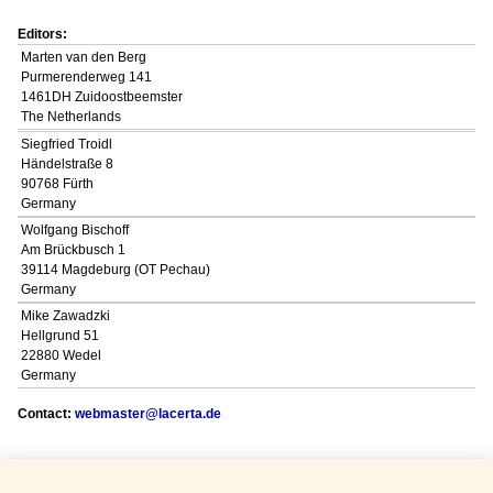
Editors:
Marten van den Berg
Purmerenderweg 141
1461DH Zuidoostbeemster
The Netherlands
Siegfried Troidl
Händelstraße 8
90768 Fürth
Germany
Wolfgang Bischoff
Am Brückbusch 1
39114 Magdeburg (OT Pechau)
Germany
Mike Zawadzki
Hellgrund 51
22880 Wedel
Germany
Contact:
webmaster@lacerta.de